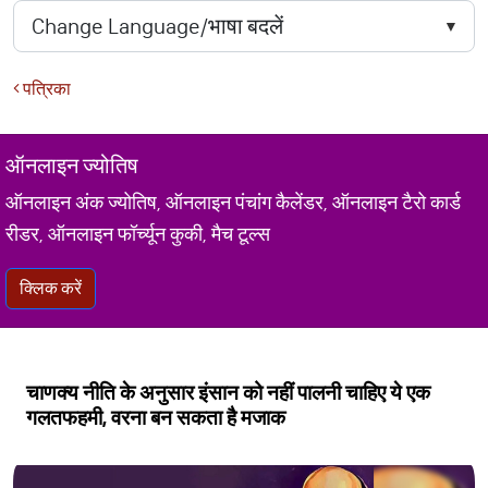
पत्रिका
ऑनलाइन ज्योतिष
ऑनलाइन अंक ज्योतिष, ऑनलाइन पंचांग कैलेंडर, ऑनलाइन टैरो कार्ड
रीडर, ऑनलाइन फॉर्च्यून कुकी, मैच टूल्स
क्लिक करें
चाणक्य नीति के अनुसार इंसान को नहीं पालनी चाहिए ये एक
गलतफहमी, वरना बन सकता है मजाक