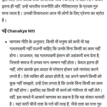
इतना ही नहीं, उन्हें भारतीय राजनीति और नीतिशास्त्र के प्रथम गुरु
माना जाता है। उनकी विचारधारा आज भी लोगों के लिए प्रेरणा का स्रोत
है।
पढ़ें
Chanakya Niti
चाणक्य नीति के अनुसार, किसी भी मनुष्य को कभी भी यह
गलतफहमी नहीं पालनी चाहिए कि उनके बिना किसी का काम नहीं
होगा। दरअसल, यह गलतफहमी इंसान को अहंकारी बना देता है,
जिससे समाज में उनका मान-सम्मान नहीं होता। केवल इतना ही
नहीं, लोग आपके इस आदत से परेशान होकर उसे नापंसद करने
लगते हैं। ऐसे व्यक्ति की आदत होती है, वह अपने सामने किसी को
कुछ नहीं समझते, उन्हें ऐसा लगता है कि उनके बिना किसी का काम
ही नहीं होगा। इसलिए वह किसी भी कार्य को गंभीरता से नहीं लेते।
वहीं, इस मामले में आचार्य चाणक्य का कहना है कि यह संसार मायावी
है। यहां सारी चीजें ताश के पत्ते की तरह है, जैसे ताश का पत्ता गुम