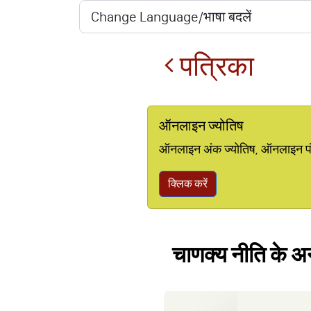
पत्रिका
ऑनलाइन ज्योतिष
ऑनलाइन अंक ज्योतिष, ऑनलाइन पंचां
क्लिक करें
चाणक्य नीति के अनु