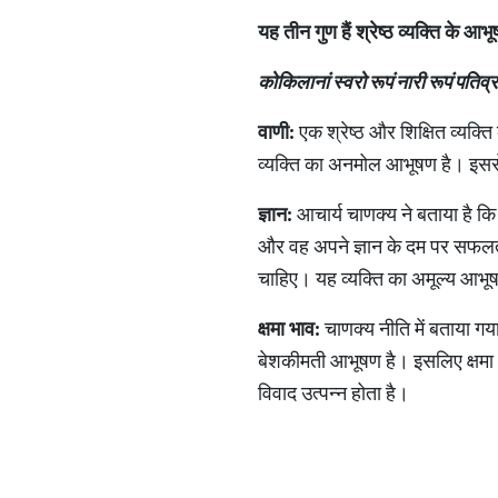
यह
तीन
गुण
हैं
श्रेष्ठ
व्यक्ति
के
आभू
कोकिलानां
स्वरो
रूपं
नारी
रूपं
पतिव्
वाणी
:
एक श्रेष्ठ और शिक्षित व्यक
व्यक्ति का अनमोल आभूषण है। इससे 
ज्ञान
:
आचार्य चाणक्य ने बताया है कि 
और वह अपने ज्ञान के दम पर सफलता
चाहिए। यह व्यक्ति का अमूल्य आभू
क्षमा
भाव
:
चाणक्य नीति में बताया गया
बेशकीमती आभूषण है। इसलिए क्षमा औ
विवाद उत्पन्न होता है।