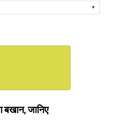
या बखान, जानिए