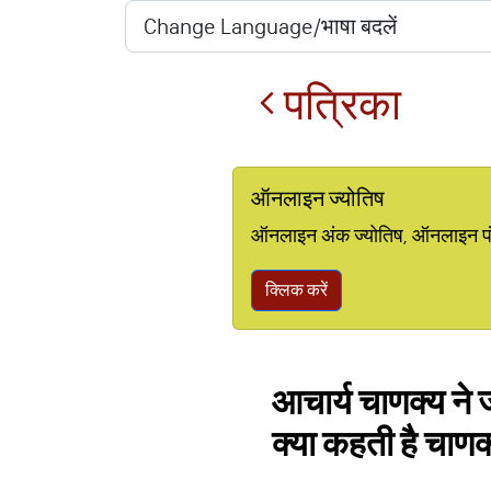
पत्रिका
ऑनलाइन ज्योतिष
ऑनलाइन अंक ज्योतिष, ऑनलाइन पंचां
क्लिक करें
आचार्य चाणक्य ने
क्या कहती है चाणक