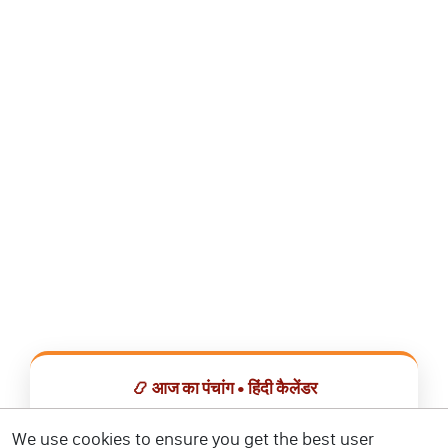
📿 आज का पंचांग • हिंदी कैलेंडर
सभी व्रत, त्योहार, शुभ मुहूर्त और राशिफल एक ही ऐप में देखें।
We use cookies to ensure you get the best user