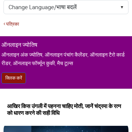
पत्रिका
ऑनलाइन ज्योतिष
ऑनलाइन अंक ज्योतिष, ऑनलाइन पंचांग कैलेंडर, ऑनलाइन टैरो कार्ड
रीडर, ऑनलाइन फॉर्च्यून कुकी, मैच टूल्स
क्लिक करें
आखिर किस उंगली में पहनना चाहिए मोती, जानें चंद्रमा के रत्न
को धारण करने की सही विधि