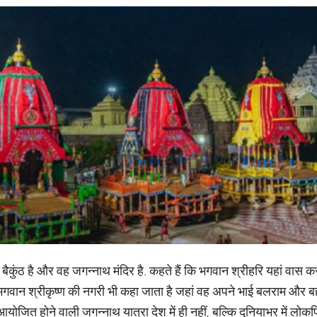
ी बैकुंठ है और वह जगन्नाथ मंदिर है. कहते हैं कि भगवान श्रीहरि यहां वास कर
से भगवान श्रीकृष्ण की नगरी भी कहा जाता है जहां वह अपने भाई बलराम और ब
योजित होने वाली जगन्नाथ यात्रा देश में ही नहीं, बल्कि दुनियाभर में लोकप्रि