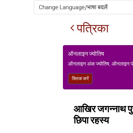
पत्रिका
ऑनलाइन ज्योतिष
ऑनलाइन अंक ज्योतिष, ऑनलाइन पंचां
क्लिक करें
आखिर जगन्नाथ पुरी 
छिपा रहस्य