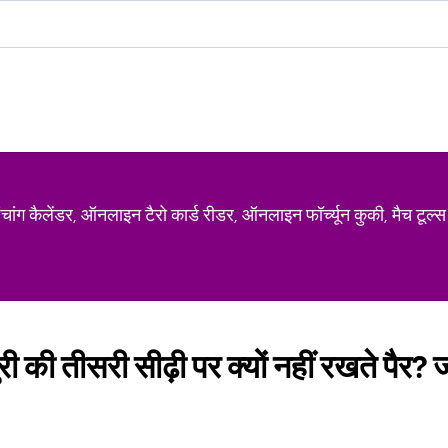
ग कैलेंडर, ऑनलाइन टैरो कार्ड रीडर, ऑनलाइन फॉर्च्यून कुकी, मैच टूल्स
की तीसरी सीढ़ी पर क्यों नहीं रखते पैर? ज