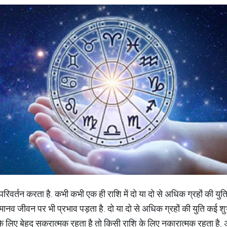
वर्तन करता है. कभी कभी एक ही राशि में दो या दो से अधिक ग्रहों की युति हो
ं मानव जीवन पर भी प्रभाव पड़ता है. दो या दो से अधिक ग्रहों की युति कई शु
े लिए बेहद सकरात्मक रहता है तो किसी राशि के लिए नकारात्मक रहता है. 