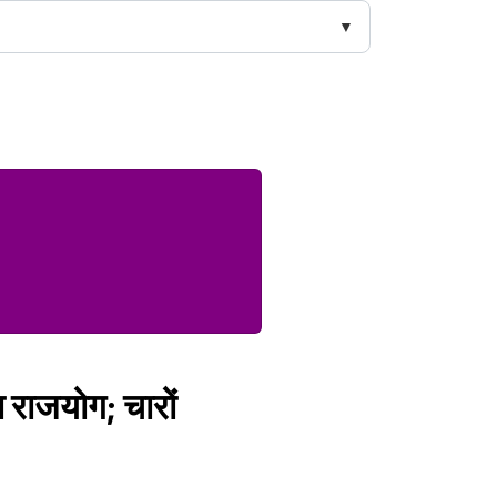
ा राजयोग; चारों