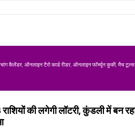
ग कैलेंडर, ऑनलाइन टैरो कार्ड रीडर, ऑनलाइन फॉर्च्यून कुकी, मैच टूल्स
राशियों की लगेगी लॉटरी, कुंडली में बन रह
सा