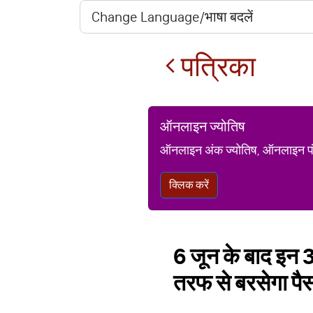
पत्रिका
ऑनलाइन ज्योतिष
ऑनलाइन अंक ज्योतिष, ऑनलाइन पंचां
क्लिक करें
6 जून के बाद इन 3 
तरफ से बरसेगा पै