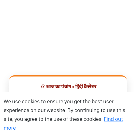
📿 आज का पंचांग • हिंदी कैलेंडर
सभी व्रत, त्योहार, शुभ मुहूर्त और राशिफल एक ही ऐप में देखें।
We use cookies to ensure you get the best user
experience on our website. By continuing to use this
📅 हिंदी कैलेंडर ऐप डाउनलोड करें
site, you agree to the use of these cookies.
Find out
more