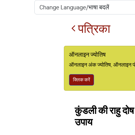
पत्रिका
ऑनलाइन ज्योतिष
ऑनलाइन अंक ज्योतिष, ऑनलाइन पंचां
क्लिक करें
कुंडली की राहु दो
उपाय