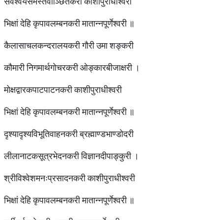
सर्वैश्वर्यसमस्तवाञ्छितकरी काशीपुराधीश्वरी
भिक्षां देहि कृपावलम्बनकरी मातान्नपूर्णेश्वरी ॥
कैलासाचलकन्दरालयकरी गौरी उमा शङ्करी
कौमारी निगमार्थगोचरकरी ओङ्कारबीजाक्षरी ।
मोक्षद्वारकपाटपाटनकरी काशीपुराधीश्वरी
भिक्षां देहि कृपावलम्बनकरी मातान्नपूर्णेश्वरी ॥
दृश्यादृश्यविभूतिवाहनकरी ब्रह्माण्डभाण्डोदरी
लीलानाटकसूत्रभेदनकरी विज्ञानदीपाङ्कुरी ।
श्रीविश्वेशमनःप्रसादनकरी काशीपुराधीश्वरी
भिक्षां देहि कृपावलम्बनकरी मातान्नपूर्णेश्वरी ॥