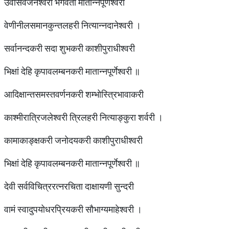
उर्वीसर्वजनेश्वरी भगवती मातान्नपूर्णेश्वरी
वेणीनीलसमानकुन्तलहरी नित्यान्नदानेश्वरी ।
सर्वानन्दकरी सदा शुभकरी काशीपुराधीश्वरी
भिक्षां देहि कृपावलम्बनकरी मातान्नपूर्णेश्वरी ॥
आदिक्षान्तसमस्तवर्णनकरी शम्भोस्त्रिभावाकरी
काश्मीरात्रिजलेश्वरी त्रिलहरी नित्याङ्कुरा शर्वरी ।
कामाकाङ्क्षकरी जनोदयकरी काशीपुराधीश्वरी
भिक्षां देहि कृपावलम्बनकरी मातान्नपूर्णेश्वरी ॥
देवी सर्वविचित्ररत्नरचिता दाक्षायणी सुन्दरी
वामं स्वादुपयोधरप्रियकरी सौभाग्यमाहेश्वरी ।