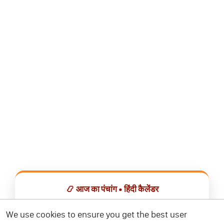
📿 आज का पंचांग • हिंदी कैलेंडर
सभी व्रत, त्योहार, शुभ मुहूर्त और राशिफल एक ही ऐप में देखें।
We use cookies to ensure you get the best user