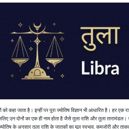
 को कहा जाता है। इन्हीं पर पूरा ज्योतिष विज्ञान भी आधारित है। हर एक राशि 
िए उन दोनों का एक ही नाम होता है जैसे तुला राशि और तुला तारामंडल। यहां
 ज्योतिष के अनुसार तुला राशि के जातकों का मूल स्वभाव, कमजोरी और ताक