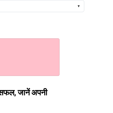
 असफल, जानें अपनी