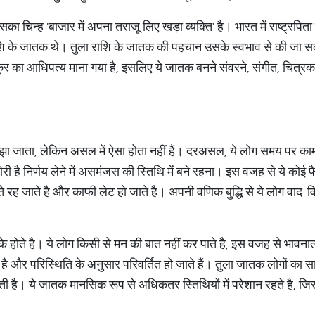
इसका चिन्ह 'बाजार में अपना तराजू लिए खड़ा व्‍यक्ति' है। भारत में राष्ट्रप
ा राशि के जातक थे। तुला राशि के जातक की पहचान उसके स्वभाव से की जा सकत
्र का आधिपत्‍य माना गया है, इसलिए ये जातक बनने संवरने, संगीत, चित्
जाता, लेकिन असल में ऐसा होता नहीं हैं। दरअसल, ये लोग समय पर काम प
है निर्णय लेने में असमंजस की स्तिथि में बने रहना। इस वजह से ये कोई फैस
ते रह जाते है और काफी लेट हो जाते है। अपनी वणिक बुद्धि से ये लोग वाद-व
े होते है। ये लोग किसी से मन की बात नहीं कर पाते है, इस वजह से भावनात
 है और परिस्थिति के अनुसार परिवर्तित हो जाते हैं। तुला जातक लोगों का सा
है। ये जातक मानसिक रूप से अधिकतर स्तिथियों में परेशान रहते है, जिस