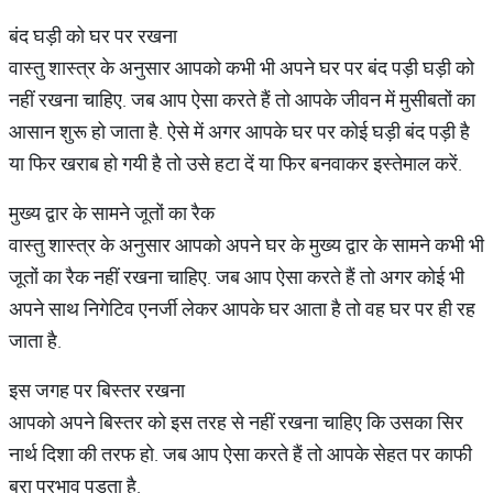
बंद घड़ी को घर पर रखना
वास्तु शास्त्र के अनुसार आपको कभी भी अपने घर पर बंद पड़ी घड़ी को
नहीं रखना चाहिए. जब आप ऐसा करते हैं तो आपके जीवन में मुसीबतों का
आसान शुरू हो जाता है. ऐसे में अगर आपके घर पर कोई घड़ी बंद पड़ी है
या फिर खराब हो गयी है तो उसे हटा दें या फिर बनवाकर इस्तेमाल करें.
मुख्य द्वार के सामने जूतों का रैक
वास्तु शास्त्र के अनुसार आपको अपने घर के मुख्य द्वार के सामने कभी भी
जूतों का रैक नहीं रखना चाहिए. जब आप ऐसा करते हैं तो अगर कोई भी
अपने साथ निगेटिव एनर्जी लेकर आपके घर आता है तो वह घर पर ही रह
जाता है.
इस जगह पर बिस्तर रखना
आपको अपने बिस्तर को इस तरह से नहीं रखना चाहिए कि उसका सिर
नार्थ दिशा की तरफ हो. जब आप ऐसा करते हैं तो आपके सेहत पर काफी
बुरा प्रभाव पड़ता है.