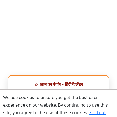
📿 आज का पंचांग • हिंदी कैलेंडर
सभी व्रत, त्योहार, शुभ मुहूर्त और राशिफल एक ही ऐप में देखें।
We use cookies to ensure you get the best user
experience on our website. By continuing to use this
📅 हिंदी कैलेंडर ऐप डाउनलोड करें
site, you agree to the use of these cookies.
Find out