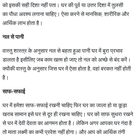
को इसकी सही दिशा नहीं पता। घर की पूर्व या उत्तर दिशा में तुलसी
का पौधा अवश्य लगाना चाहिए। ऐसा करने से मानसिक, शारीरिक और
आर्थिक लाभ होता है।
नल
से
पानी
वास्तु शास्त्र के अनुसार नल से बहता हुआ पानी घर में बुरा प्रभाव
डालता है इसीलिए जब काम खत्म हो जाए तो नल को अच्छे से बंद करें।
क्योंकी वास्तु के अनुसार जिस घर में ऐसा होता है, वहां बरकत नहीं होती
है।
साफ
-
सफाई
घर में हमेशा साफ-सफाई रखनी चाहिए फिर घर का जाला हो या कूड़ा
खराब सामान इसे घर से दूर ही रखना चाहिए। घर को साफ सुथरा रखने
से घर में देवी देवता का आगमन होता है। लेकिन अगर आपका घर गंदा है
तो माता लक्ष्मी का कभी प्रवेश नहीं होगा। और आप को आर्थिक तंगी