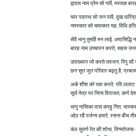
द्वादस नाम प्रेम सो गावैं, मस्तक बा
चार पदारथ सो जन पावै, दुख दारिद्
नमस्कार को चमत्कार यह, विधि हर
सेवै भानु तुमहिं मन लाई, अष्टसिद्धि 
बारह नाम उच्चारन करते, सहस जन
उपाख्यान जो करते तवजन, रिपु सो
छन सुत जुत परिवार बढ़तु है, प्रब
अर्क शीश को रक्षा करते, रवि ललाट
सूर्य नेत्र पर नित्य विराजत, कर्
भानु नासिका वास करहु नित, भास्
ओठ रहैं पर्जन्य हमारे, रसना बीच तीक्
कंठ सुवर्ण रेत की शोभा, तिग्मतेजसः