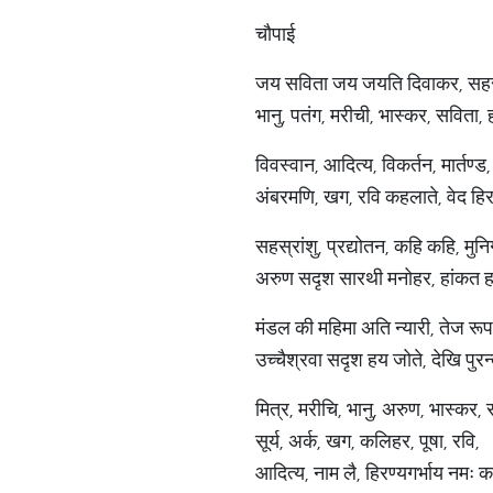
चौपाई
जय सविता जय जयति दिवाकर, सहस्र
भानु, पतंग, मरीची, भास्कर, सविता,
विवस्वान, आदित्य, विकर्तन, मार्तण्
अंबरमणि, खग, रवि कहलाते, वेद हिर
सहस्रांशु, प्रद्योतन, कहि कहि, मु
अरुण सदृश सारथी मनोहर, हांकत 
मंडल की महिमा अति न्यारी, तेज रू
उच्चैश्रवा सदृश हय जोते, देखि पुर
मित्र, मरीचि, भानु, अरुण, भास्कर, 
सूर्य, अर्क, खग, कलिहर, पूषा, रवि,
आदित्य, नाम लै, हिरण्यगर्भाय नमः 