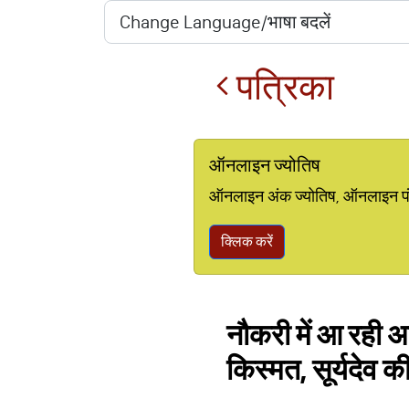
पत्रिका
ऑनलाइन ज्योतिष
ऑनलाइन अंक ज्योतिष, ऑनलाइन पंचां
क्लिक करें
नौकरी में आ रही 
किस्मत, सूर्यदेव क