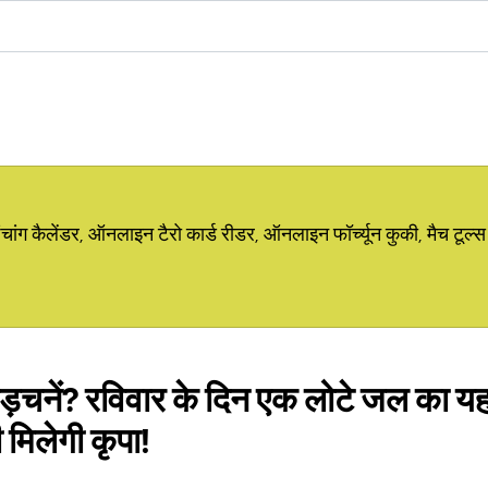
ग कैलेंडर, ऑनलाइन टैरो कार्ड रीडर, ऑनलाइन फॉर्च्यून कुकी, मैच टूल्स
अड़चनें? रविवार के दिन एक लोटे जल का य
ी मिलेगी कृपा!