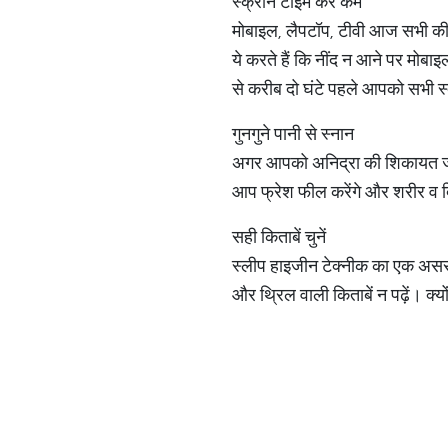
स्क्रीन टाइम करें कम​
मोबाइल, लैपटॉप, टीवी आज सभी की जि
ये करते हैं कि नींद न आने पर मोबाइ
से करीब दो घंटे पहले आपको सभी स्क
​गुनगुने पानी से स्नान​
अगर आपको अनिद्रा की शिकायत ज्य
आप फ्रेश फील करेंगे और शरीर व द
सही किताबें चुनें ​
स्लीप हाइजीन टेक्नीक का एक असरदा
और थ्रिल वाली किताबें न पढ़ें। क्य