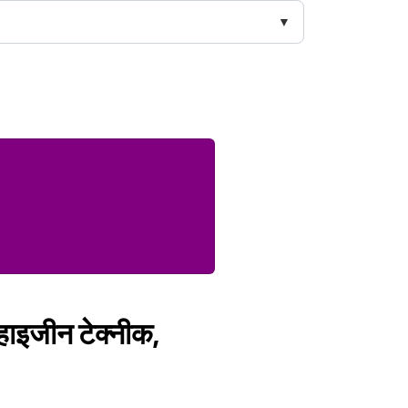
 हाइजीन टेक्नीक,