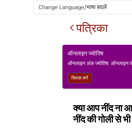
पत्रिका
ऑनलाइन ज्योतिष
ऑनलाइन अंक ज्योतिष, ऑनलाइन पंचां
क्लिक करें
क्या आप नींद ना आ
नींद की गोली से भी