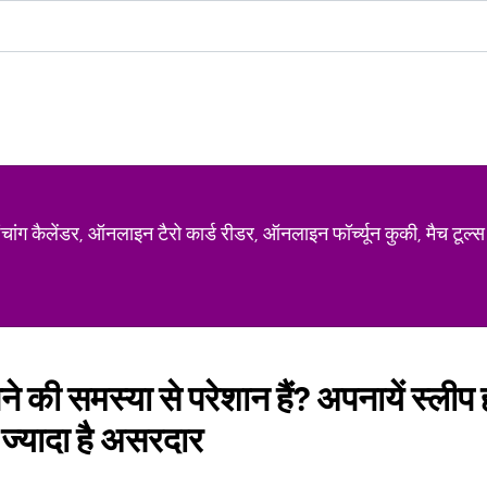
ग कैलेंडर, ऑनलाइन टैरो कार्ड रीडर, ऑनलाइन फॉर्च्यून कुकी, मैच टूल्स
ने की समस्या से परेशान हैं? अपनायें स्लीप
 ज्यादा है असरदार