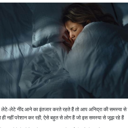
टे-लेटे नींद आने का इंतजार करते रहते हैं तो आप अनिद्रा की समस्या से 
ी नहीं परेशान कर रही, ऐसे बहुत से लोग हैं जो इस समस्या से जूझ रहे हैं