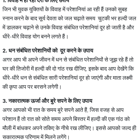
1.
विवाह
में
हो
रही
देरी
के
लिए
उपाय
जिन भी युवक युक्तियों के विवाह में परेशानियां आ रही हैं उनको सुबह
स्नान करने के बाद सूर्य देवता को जल चढ़ाते समय चुटकी भर हल्दी जल
में डालकर चढ़ाने से उनके विवाह संबंधित परेशानियां दूर हो जाती है और
धीरे-धीरे विवाह योग बनने लगते हैं।
2.
धन
संबंधित
परेशानियों
को
दूर
करने
के
उपाय
अगर आप भी अपने जीवन में धन से संबंधित परेशानियों से जूझ रहे हैं तो
घर की तिजोरी में हल्दी की दो गांठ रख दीजिए, इसके बाद आप देखेंगे कि
धीरे-धीरे धन से संबंधित सारी परेशानियां दूर हो जाएंगी और माता लक्ष्मी
की कृपा आप पर बरसने लगेगी।
3.
नकारात्मक
ऊर्जा
और
बुरे
सपने
के
लिए
उपाय
अगर आपको भी रात के समय बुरे सपने आते हैं, जिस वजह से आप
परेशान हैं तो रात को सोते समय अपने बिस्तर में हल्दी की एक गांठ को
मौली में बांधकर अपने तकिए के नीचे रख लीजिए। इससे आपको जल्द ही
सकारात्मक परिणाम में मिलने लगेंगे।