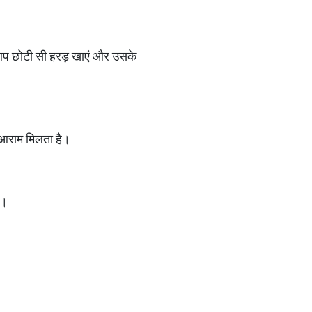
 आप छोटी सी हरड़ खाएं और उसके
ं आराम मिलता है।
ै।