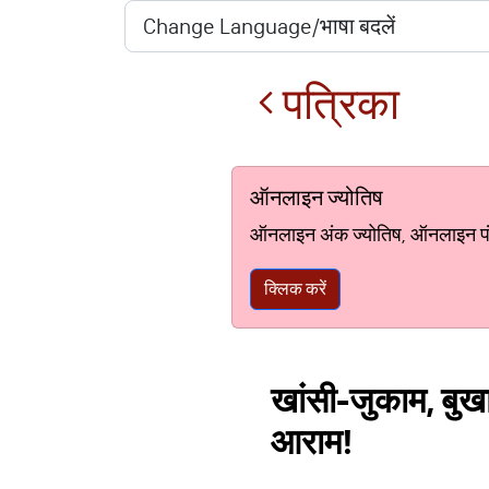
पत्रिका
ऑनलाइन ज्योतिष
ऑनलाइन अंक ज्योतिष, ऑनलाइन पंचां
क्लिक करें
खांसी-जुकाम, बुखार
आराम!