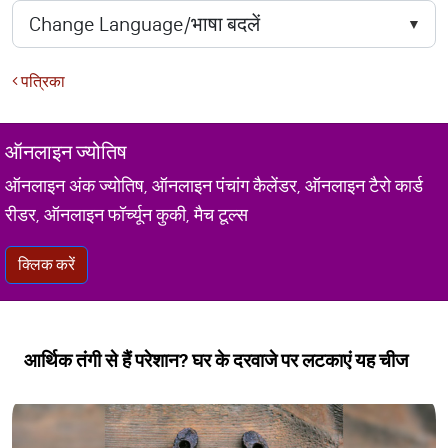
पत्रिका
ऑनलाइन ज्योतिष
ऑनलाइन अंक ज्योतिष, ऑनलाइन पंचांग कैलेंडर, ऑनलाइन टैरो कार्ड
रीडर, ऑनलाइन फॉर्च्यून कुकी, मैच टूल्स
क्लिक करें
आर्थिक तंगी से हैं परेशान? घर के दरवाजे पर लटकाएं यह चीज