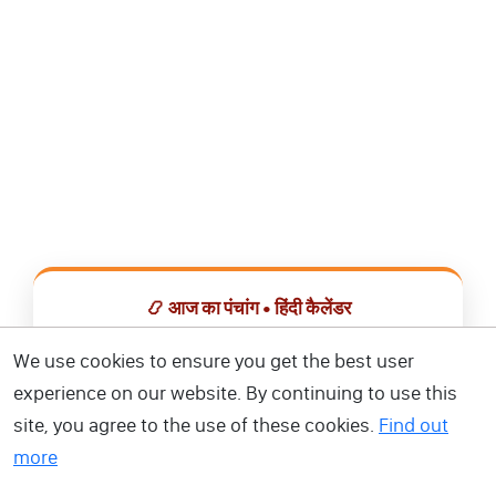
📿 आज का पंचांग • हिंदी कैलेंडर
सभी व्रत, त्योहार, शुभ मुहूर्त और राशिफल एक ही ऐप में देखें।
We use cookies to ensure you get the best user
experience on our website. By continuing to use this
📅 हिंदी कैलेंडर ऐप डाउनलोड करें
site, you agree to the use of these cookies.
Find out
more