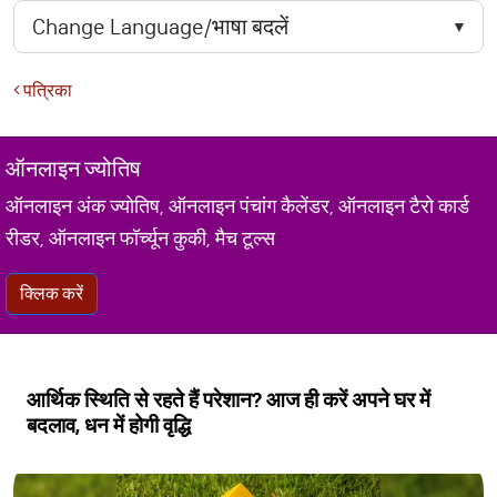
पत्रिका
ऑनलाइन ज्योतिष
ऑनलाइन अंक ज्योतिष, ऑनलाइन पंचांग कैलेंडर, ऑनलाइन टैरो कार्ड
रीडर, ऑनलाइन फॉर्च्यून कुकी, मैच टूल्स
क्लिक करें
आर्थिक स्थिति से रहते हैं परेशान? आज ही करें अपने घर में
बदलाव, धन में होगी वृद्धि