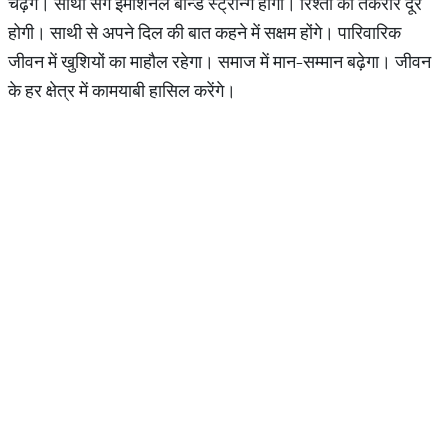
चढ़ेंगे। साथी संग इमोशनल बॉन्ड स्ट्रॉन्ग होगा। रिश्तों की तकरार दूर
होगी। साथी से अपने दिल की बात कहने में सक्षम होंगे। पारिवारिक
जीवन में खुशियों का माहौल रहेगा। समाज में मान-सम्मान बढ़ेगा। जीवन
के हर क्षेत्र में कामयाबी हासिल करेंगे।