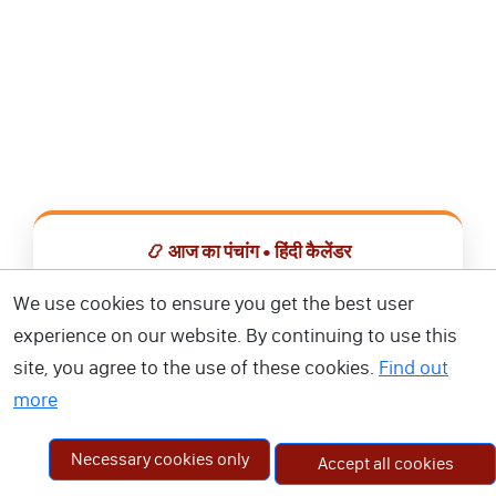
📿 आज का पंचांग • हिंदी कैलेंडर
सभी व्रत, त्योहार, शुभ मुहूर्त और राशिफल एक ही ऐप में देखें।
We use cookies to ensure you get the best user
experience on our website. By continuing to use this
📅 हिंदी कैलेंडर ऐप डाउनलोड करें
site, you agree to the use of these cookies.
Find out
more
Necessary cookies only
Accept all cookies