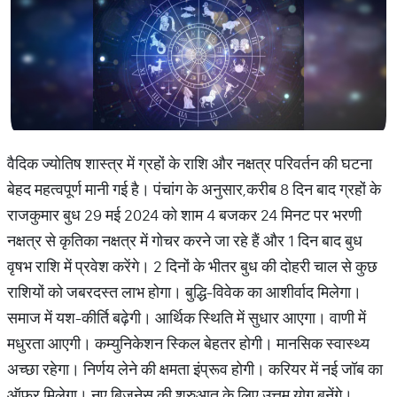
वैदिक ज्योतिष शास्त्र में ग्रहों के राशि और नक्षत्र परिवर्तन की घटना
बेहद महत्वपूर्ण मानी गई है। पंचांग के अनुसार,करीब 8 दिन बाद ग्रहों के
राजकुमार बुध 29 मई 2024 को शाम 4 बजकर 24 मिनट पर भरणी
नक्षत्र से कृतिका नक्षत्र में गोचर करने जा रहे हैं और 1 दिन बाद बुध
वृषभ राशि में प्रवेश करेंगे। 2 दिनों के भीतर बुध की दोहरी चाल से कुछ
राशियों को जबरदस्त लाभ होगा। बुद्धि-विवेक का आशीर्वाद मिलेगा।
समाज में यश-कीर्ति बढ़ेगी। आर्थिक स्थिति में सुधार आएगा। वाणी में
मधुरता आएगी। कम्युनिकेशन स्किल बेहतर होगी। मानसिक स्वास्थ्य
अच्छा रहेगा। निर्णय लेने की क्षमता इंप्रूव होगी। करियर में नई जॉब का
ऑफर मिलेगा। नए बिजनेस की शुरुआत के लिए उत्तम योग बनेंगे।