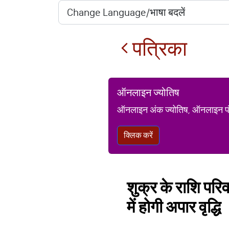
पत्रिका
ऑनलाइन ज्योतिष
ऑनलाइन अंक ज्योतिष, ऑनलाइन पंचां
क्लिक करें
शुक्र के राशि परि
में होगी अपार वृद्धि