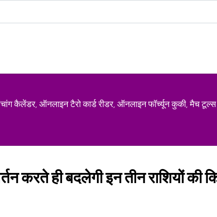
ग कैलेंडर, ऑनलाइन टैरो कार्ड रीडर, ऑनलाइन फॉर्च्यून कुकी, मैच टूल्स
वर्तन करते ही बदलेगी इन तीन राशियों की