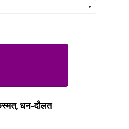
 किस्मत, धन-दौलत