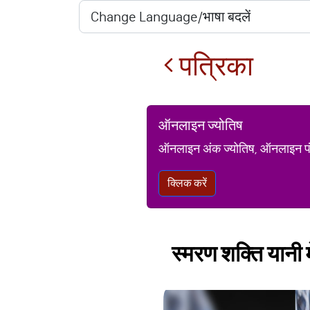
पत्रिका
ऑनलाइन ज्योतिष
ऑनलाइन अंक ज्योतिष, ऑनलाइन पंचां
क्लिक करें
स्मरण शक्ति यानी