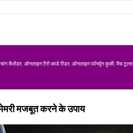
ग कैलेंडर, ऑनलाइन टैरो कार्ड रीडर, ऑनलाइन फॉर्च्यून कुकी, मैच टूल्स
 मेमरी मजबूत करने के उपाय