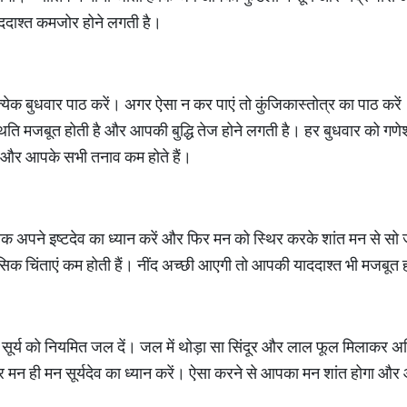
ददाश्‍त कमजोर होने लगती है।
्रत्येक बुधवार पाठ करें। अगर ऐसा न कर पाएं तो कुंजिकास्तोत्र का पाठ करे
थिति मजबूत होती है और आपकी बुद्धि तेज होने लगती है। हर बुधवार को गणेशज
 और आपके सभी तनाव कम होते हैं।
तक अपने इष्‍टदेव का ध्यान करें और फिर मन को स्थिर करके शांत मन से सो 
िक चिंताएं कम होती हैं। नींद अच्‍छी आएगी तो आपकी याददाश्‍त भी मजबू
ए सूर्य को नियमित जल दें। जल में थोड़ा सा सिंदूर और लाल फूल मिलाकर अर
र मन ही मन सूर्यदेव का ध्‍यान करें। ऐसा करने से आपका मन शांत होगा और 