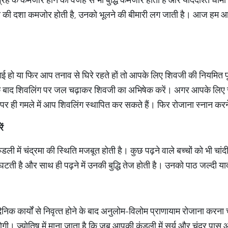
्रमा की दशा कमजोर होती है, उनको भूलने की बीमारी लग जाती है। आज हम आप
 गई हो या फिर आप तनाव से घिरे रहते हों तो आपके लिए शिवजी की नियमि
 के बाद शिवलिंग पर जल चढ़ाकर शिवजी का अभिषेक करें। अगर आपके लिए
र ही गमले में आप शिवलिंग स्‍थापित कर सकते हैं। फिर रोजाना स्‍नान कर
ें
ुंडली में चंद्रमा की स्थिति मजबूत होती है। कुछ पढ़ने वाले बच्‍चों को भी च
टती है और साथ ही पढ़ने में उनकी बुद्धि तेज होती है। उनको पाठ जल्‍दी या
क कार्यों से निवृत्‍त होने के बाद अनुलोम-विलोम प्राणायाम रोजाना करना 
ोगी। ज्‍योतिष में माना जाता है कि जब आपकी कुंडली में सूर्य और चंद्र पास 