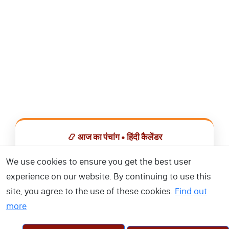
📿 आज का पंचांग • हिंदी कैलेंडर
सभी व्रत, त्योहार, शुभ मुहूर्त और राशिफल एक ही ऐप में देखें।
We use cookies to ensure you get the best user
experience on our website. By continuing to use this
📅 हिंदी कैलेंडर ऐप डाउनलोड करें
site, you agree to the use of these cookies.
Find out
more