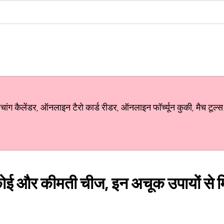
ग कैलेंडर, ऑनलाइन टैरो कार्ड रीडर, ऑनलाइन फॉर्च्यून कुकी, मैच टूल्स
कोई और कीमती चीज, इन अचूक उपायों से मिन