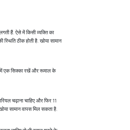
ती हैं. ऐसे में किसी व्यक्ति का
ाहु की स्थिति ठीक होती है. खोया सामान
ें एक सिक्का रखें और रूमाल के
 नारियल चढ़ाना चाहिए और फिर 11
े खोया सामान वापस मिल सकता है.