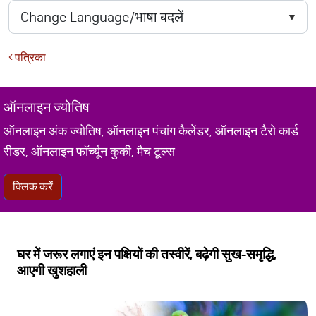
पत्रिका
ऑनलाइन ज्योतिष
ऑनलाइन अंक ज्योतिष, ऑनलाइन पंचांग कैलेंडर, ऑनलाइन टैरो कार्ड
रीडर, ऑनलाइन फॉर्च्यून कुकी, मैच टूल्स
क्लिक करें
घर में जरूर लगाएं इन पक्षियों की तस्वीरें, बढ़ेगी सुख-समृद्धि,
आएगी खुशहाली