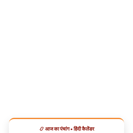
📿 आज का पंचांग • हिंदी कैलेंडर