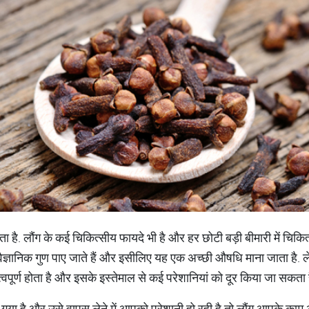
ता है. लौंग के कई चिकित्सीय फायदे भी है और हर छोटी बड़ी बीमारी में चिक
के वैज्ञानिक गुण पाए जाते हैं और इसीलिए यह एक अच्छी औषधि माना जाता है.
हत्वपूर्ण होता है और इसके इस्तेमाल से कई परेशानियां को दूर किया जा सकता ह
गया है और उसे वापस लेने में आपको परेशानी हो रही है तो लौंग आपके काम आ