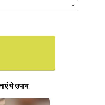
एं ये उपाय