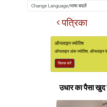
पत्रिका
ऑनलाइन ज्योतिष
ऑनलाइन अंक ज्योतिष, ऑनलाइन पंचां
क्लिक करें
उधार का पैसा खु