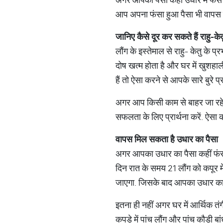
आप अपना फंसा हुआ पैसा भी वापस निका
जानिए
कैसे
दूर
कर
सकते
हैं
राहु
-
केत
लौंग के इस्तेमाल से राहु- केतु के
दोष खत्म होता है और घर में खुशहा
हैं तो ऐसा करने से आपके सारे बुरे प्र
अगर आप किसी काम से बाहर जा रहे है
सफलता के लिए प्रार्थना करें. ऐसा
वापस
मिल
सकता
है
उधार
का
पैसा
अगर आपका उधार का पैसा कहीं फंस गय
दिन रात के समय 21 लौंग को कपूर में
जाएगा. जिसके बाद आपका उधार का
इतना ही नहीं अगर घर में आर्थिक तंगी
कपड़े में पांच लौंग और पांच कौड़ी बा