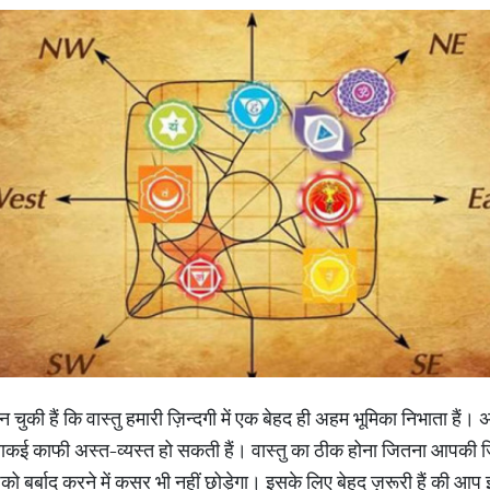
ुकी हैं कि वास्तु हमारी ज़िन्दगी में एक बेहद ही अहम भूमिका निभाता हैं। 
ाकई काफी अस्त-व्यस्त हो सकती हैं। वास्तु का ठीक होना जितना आपकी ज़ि
को बर्बाद करने में कसर भी नहीं छोड़ेगा। इसके लिए बेहद ज़रूरी हैं की आप