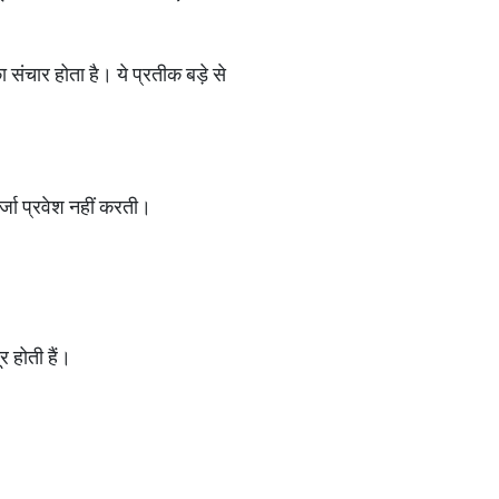
 संचार होता है। ये प्रतीक बड़े से
र्जा प्रवेश नहीं करती।
र होती हैं।