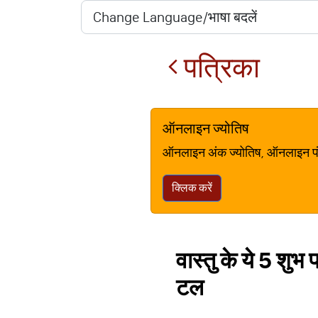
पत्रिका
ऑनलाइन ज्योतिष
ऑनलाइन अंक ज्योतिष, ऑनलाइन पंचां
क्लिक करें
वास्तु के ये 5 शुभ
टल