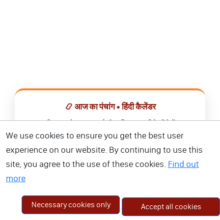
📿 आज का पंचांग • हिंदी कैलेंडर
सभी व्रत, त्योहार, शुभ मुहूर्त और राशिफल एक ही ऐप में देखें।
We use cookies to ensure you get the best user
📅 हिंदी कैलेंडर ऐप डाउनलोड करें
experience on our website. By continuing to use this
site, you agree to the use of these cookies.
Find out
more
Necessary cookies only
Accept all cookies