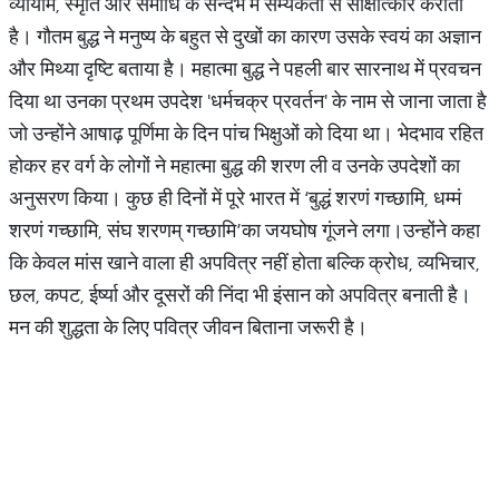
व्यायाम, स्मृति और समाधि के सन्दर्भ में सम्यकता से साक्षात्कार कराता
है। गौतम बुद्ध ने मनुष्य के बहुत से दुखों का कारण उसके स्वयं का अज्ञान
और मिथ्या दृष्टि बताया है। महात्मा बुद्ध ने पहली बार सारनाथ में प्रवचन
दिया था उनका प्रथम उपदेश 'धर्मचक्र प्रवर्तन' के नाम से जाना जाता है
जो उन्होंने आषाढ़ पूर्णिमा के दिन पांच भिक्षुओं को दिया था। भेदभाव रहित
होकर हर वर्ग के लोगों ने महात्मा बुद्ध की शरण ली व उनके उपदेशों का
अनुसरण किया। कुछ ही दिनों में पूरे भारत में ‘बुद्धं शरणं गच्छामि, धम्मं
शरणं गच्छामि, संघ शरणम् गच्छामि’का जयघोष गूंजने लगा।उन्होंने कहा
कि केवल मांस खाने वाला ही अपवित्र नहीं होता बल्कि क्रोध, व्यभिचार,
छल, कपट, ईर्ष्या और दूसरों की निंदा भी इंसान को अपवित्र बनाती है।
मन की शुद्धता के लिए पवित्र जीवन बिताना जरूरी है।