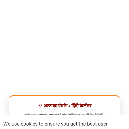
📿 आज का पंचांग • हिंदी कैलेंडर
सभी व्रत, त्योहार, शुभ मुहूर्त और राशिफल एक ही ऐप में देखें।
We use cookies to ensure you get the best user