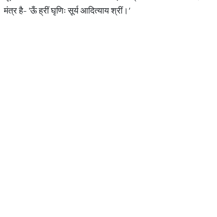
मंत्र है- 'ऊँ ह्रीं घृणिः सूर्य आदित्याय श्रीं।’