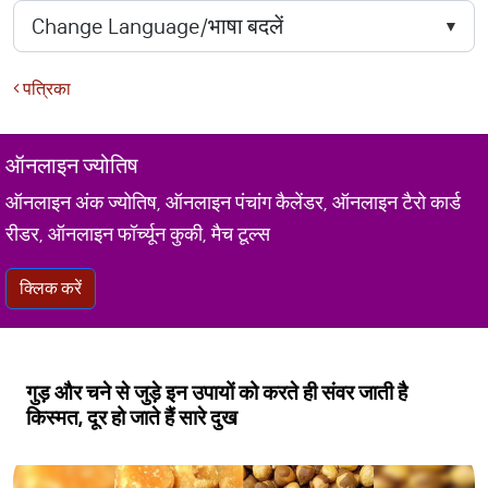
पत्रिका
ऑनलाइन ज्योतिष
ऑनलाइन अंक ज्योतिष, ऑनलाइन पंचांग कैलेंडर, ऑनलाइन टैरो कार्ड
रीडर, ऑनलाइन फॉर्च्यून कुकी, मैच टूल्स
क्लिक करें
गुड़ और चने से जुड़े इन उपायों को करते ही संवर जाती है
किस्मत, दूर हो जाते हैं सारे दुख