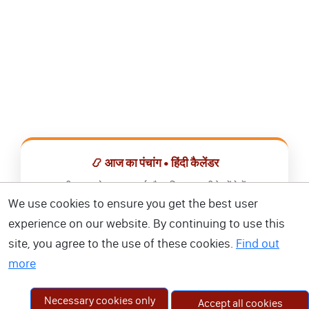
📿 आज का पंचांग • हिंदी कैलेंडर
सभी व्रत, त्योहार, शुभ मुहूर्त और राशिफल एक ही ऐप में देखें।
We use cookies to ensure you get the best user
📅 हिंदी कैलेंडर ऐप डाउनलोड करें
experience on our website. By continuing to use this
site, you agree to the use of these cookies.
Find out
more
Necessary cookies only
Accept all cookies