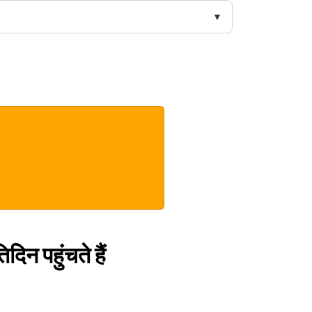
िदिन पहुंचते हैं