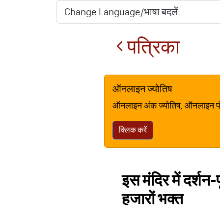
पत्रिका
ऑनलाइन ज्योतिष
ऑनलाइन अंक ज्योतिष, ऑनलाइन पंचां
क्लिक करें
इस मंदिर में दर्शन-
हजारों भक्त