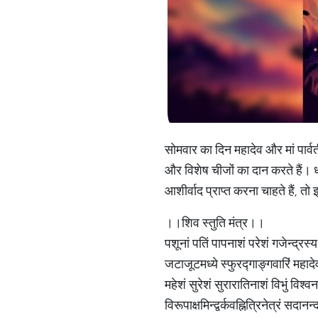
सोमवार का दिन महादेव और मां पार्व
और विशेष चीजों का दान करते हैं। ध
आशीर्वाद प्राप्त करना चाहते हैं, तो
।।शिव स्तुति मंत्र।।
पशूनां पतिं पापनाशं परेशं गजेन्द्रस्य
जटाजूटमध्ये स्फुरद्गाङ्गवारिं महाद
महेशं सुरेशं सुरारातिनाशं विभुं विश्व
विरूपाक्षमिन्द्वर्कवह्नित्रिनेत्रं सदा