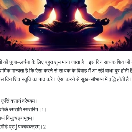
ती की पूजा-अर्चना के लिए बहुत शुभ माना जाता है। इस दिन साधक शिव जी की 
ार्मिक मान्यता है कि ऐसा करने से साधक के विवाह में आ रही बाधा दूर होत
 इस दिन शिव स्तुति का पाठ करें। ऐसा करने से सुख-सौभाग्य में वृद्धि होती है
 कृत्तिं वसानं वरेण्यम।
ेवमेकं स्मरामि स्मरारिम।1।
नाथं विभूत्यङ्गभूषम्।
नन्दमीडे प्रभुं पञ्चवक्त्रम्।2।