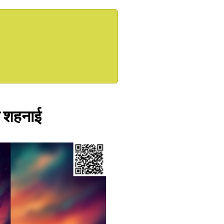
गी शहनाई