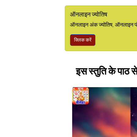
ऑनलाइन ज्योतिष
ऑनलाइन अंक ज्योतिष, ऑनलाइन पंचां
क्लिक करें
इस स्तुति के पाठ स