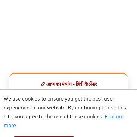
📿 आज का पंचांग • हिंदी कैलेंडर
सभी व्रत, त्योहार, शुभ मुहूर्त और राशिफल एक ही ऐप में देखें।
We use cookies to ensure you get the best user
experience on our website. By continuing to use this
📅 हिंदी कैलेंडर ऐप डाउनलोड करें
site, you agree to the use of these cookies.
Find out
more