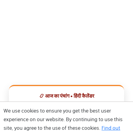
📿 आज का पंचांग • हिंदी कैलेंडर
सभी व्रत, त्योहार, शुभ मुहूर्त और राशिफल एक ही ऐप में देखें।
We use cookies to ensure you get the best user
experience on our website. By continuing to use this
📅 हिंदी कैलेंडर ऐप डाउनलोड करें
site, you agree to the use of these cookies.
Find out