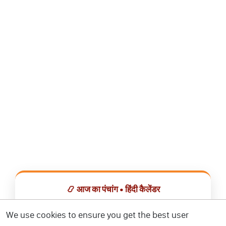
📿 आज का पंचांग • हिंदी कैलेंडर
सभी व्रत, त्योहार, शुभ मुहूर्त और राशिफल एक ही ऐप में देखें।
We use cookies to ensure you get the best user