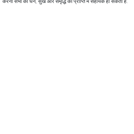
करना सभी को धन, सुख और समृद्धि की प्राप्ति में सहायक हो सकता है.