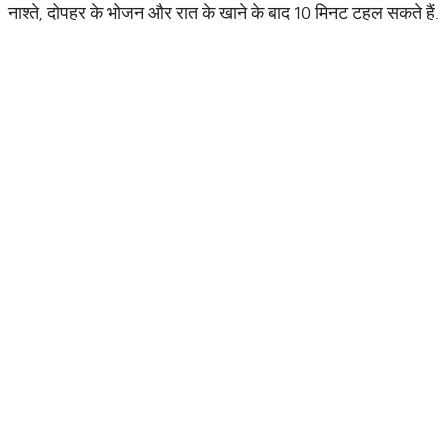
नाश्ते, दोपहर के भोजन और रात के खाने के बाद 10 मिनट टहल सकते हैं.