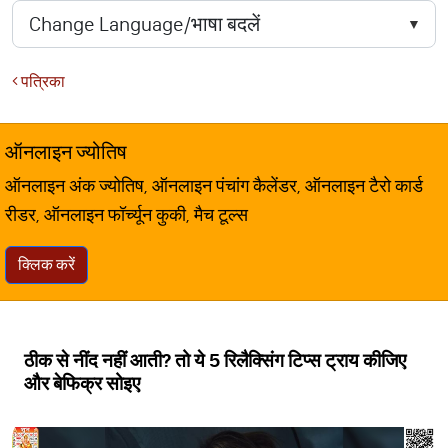
पत्रिका
ऑनलाइन ज्योतिष
ऑनलाइन अंक ज्योतिष, ऑनलाइन पंचांग कैलेंडर, ऑनलाइन टैरो कार्ड
रीडर, ऑनलाइन फॉर्च्यून कुकी, मैच टूल्स
क्लिक करें
ठीक से नींद नहीं आती? तो ये 5 रिलैक्सिंग टिप्स ट्राय कीजिए
और बेफि‍क्र सोइए