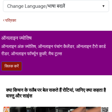
पत्रिका
ऑनलाइन ज्योतिष
ऑनलाइन अंक ज्योतिष, ऑनलाइन पंचांग कैलेंडर, ऑनलाइन टैरो कार्ड
रीडर, ऑनलाइन फॉर्च्यून कुकी, मैच टूल्स
क्लिक करें
क्या किचन के स्लैब पर बेल सकते हैं रोटियां, जानिए क्या कहता है
वास्तु और साइंस