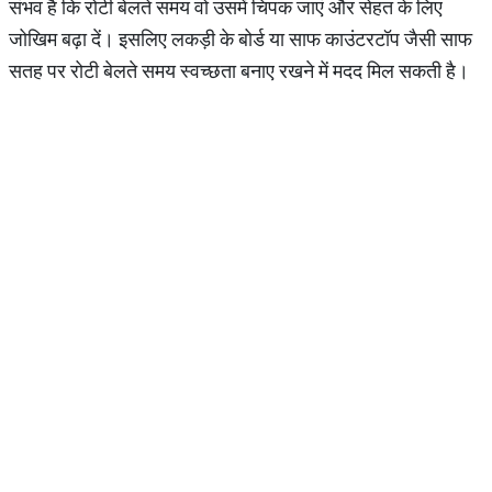
संभव है कि रोटी बेलते समय वो उसमें चिपक जाएं और सेहत के लिए
जोखिम बढ़ा दें। इसलिए लकड़ी के बोर्ड या साफ काउंटरटॉप जैसी साफ
सतह पर रोटी बेलते समय स्वच्छता बनाए रखने में मदद मिल सकती है।