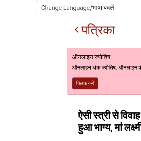
पत्रिका
ऑनलाइन ज्योतिष
ऑनलाइन अंक ज्योतिष, ऑनलाइन पंचां
क्लिक करें
ऐसी स्त्री से विवा
हुआ भाग्य, मां लक्ष