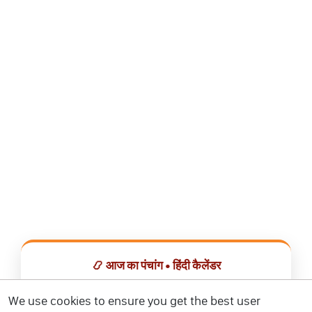
📿 आज का पंचांग • हिंदी कैलेंडर
सभी व्रत, त्योहार, शुभ मुहूर्त और राशिफल एक ही ऐप में देखें।
We use cookies to ensure you get the best user