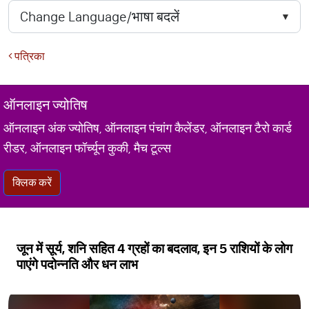
पत्रिका
ऑनलाइन ज्योतिष
ऑनलाइन अंक ज्योतिष, ऑनलाइन पंचांग कैलेंडर, ऑनलाइन टैरो कार्ड
रीडर, ऑनलाइन फॉर्च्यून कुकी, मैच टूल्स
क्लिक करें
जून में सूर्य, शनि सहित 4 ग्रहों का बदलाव, इन 5 राशियों के लोग
पाएंगे पदोन्नति और धन लाभ