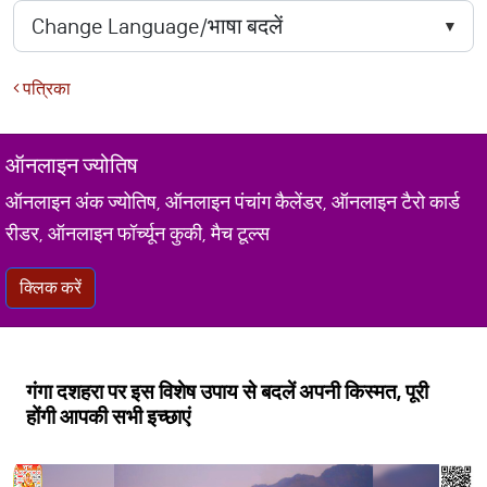
पत्रिका
ऑनलाइन ज्योतिष
ऑनलाइन अंक ज्योतिष, ऑनलाइन पंचांग कैलेंडर, ऑनलाइन टैरो कार्ड
रीडर, ऑनलाइन फॉर्च्यून कुकी, मैच टूल्स
क्लिक करें
गंगा दशहरा पर इस विशेष उपाय से बदलें अपनी किस्मत, पूरी
होंगी आपकी सभी इच्छाएं