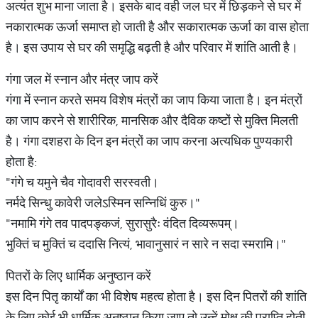
अत्यंत शुभ माना जाता है। इसके बाद वही जल घर में छिड़कने से घर में
नकारात्मक ऊर्जा समाप्त हो जाती है और सकारात्मक ऊर्जा का वास होता
है। इस उपाय से घर की समृद्धि बढ़ती है और परिवार में शांति आती है।
गंगा जल में स्नान और मंत्र जाप करें
गंगा में स्नान करते समय विशेष मंत्रों का जाप किया जाता है। इन मंत्रों
का जाप करने से शारीरिक, मानसिक और दैविक कष्टों से मुक्ति मिलती
है। गंगा दशहरा के दिन इन मंत्रों का जाप करना अत्यधिक पुण्यकारी
होता है:
"गंगे च यमुने चैव गोदावरी सरस्वती।
नर्मदे सिन्धु कावेरी जलेऽस्मिन सन्निधिं कुरु।"
"नमामि गंगे तव पादपङ्कजं, सुरासुरैः वंदित दिव्यरूपम्।
भुक्तिं च मुक्तिं च ददासि नित्यं, भावानुसारं न सारे न सदा स्मरामि।"
पितरों के लिए धार्मिक अनुष्ठान करें
इस दिन पितृ कार्यों का भी विशेष महत्व होता है। इस दिन पितरों की शांति
के लिए कोई भी धार्मिक अनुष्ठान किया जाए तो उन्हें मोक्ष की प्राप्ति होती