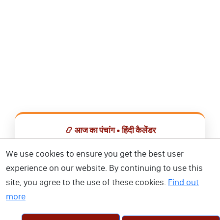
📿 आज का पंचांग • हिंदी कैलेंडर
सभी व्रत, त्योहार, शुभ मुहूर्त और राशिफल एक ही ऐप में देखें।
We use cookies to ensure you get the best user
experience on our website. By continuing to use this
📅 हिंदी कैलेंडर ऐप डाउनलोड करें
site, you agree to the use of these cookies.
Find out
more