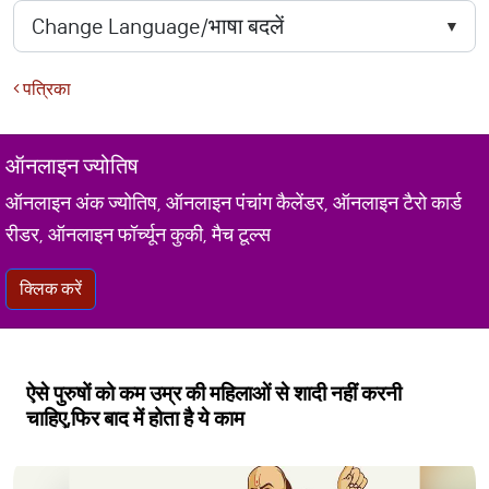
पत्रिका
ऑनलाइन ज्योतिष
ऑनलाइन अंक ज्योतिष, ऑनलाइन पंचांग कैलेंडर, ऑनलाइन टैरो कार्ड
रीडर, ऑनलाइन फॉर्च्यून कुकी, मैच टूल्स
क्लिक करें
ऐसे पुरुषों को कम उम्र की महिलाओं से शादी नहीं करनी
चाहिए,फिर बाद में होता है ये काम