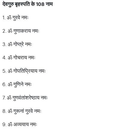
देवगुरु बृहस्पति के 108 नाम
1. ॐ गुरवे नमः
2. ॐ गुणाकराय नमः
3. ॐ गोप्त्रे नमः
4. ॐ गोचराय नमः
5. ॐ गोपतिप्रियाय नमः
6. ॐ गुणिने नमः
7. ॐ गुणवंतांशरेष्ठाय नमः
8. ॐ गुरूनां गुरवे नमः
9. ॐ अव्ययाय नमः