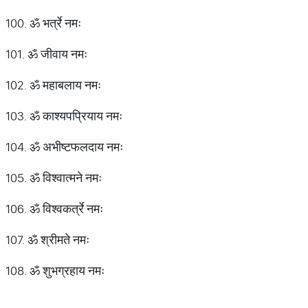
100. ॐ भर्त्रे नमः
101. ॐ जीवाय नमः
102. ॐ महाबलाय नमः
103. ॐ काश्यपप्रियाय नमः
104. ॐ अभीष्टफलदाय नमः
105. ॐ विश्वात्मने नमः
106. ॐ विश्वकर्त्रे नमः
107. ॐ श्रीमते नमः
108. ॐ शुभग्रहाय नमः