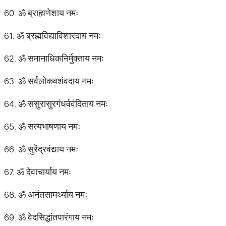
60. ॐ ब्राह्मणेशाय नमः
61. ॐ ब्रह्मविद्याविशारदाय नमः
62. ॐ समानाधिकनिर्मुक्ताय नमः
63. ॐ सर्वलोकवशंवदाय नमः
64. ॐ ससुरासुरगंधर्ववंदिताय नमः
65. ॐ सत्यभाषणाय नमः
66. ॐ सुरेंद्रवंद्याय नमः
67. ॐ देवाचार्याय नमः
68. ॐ अनंतसामर्थ्याय नमः
69. ॐ वेदसिद्धांतपारंगाय नमः