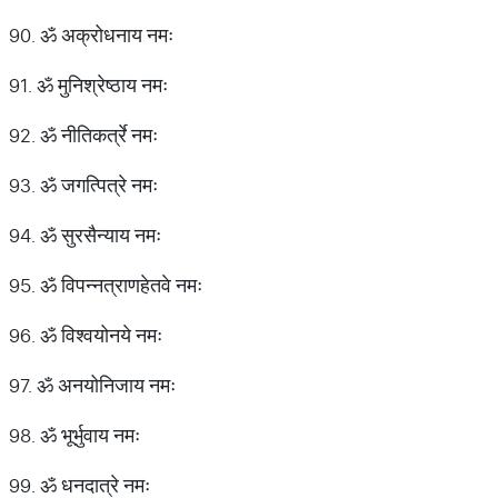
90. ॐ अक्रोधनाय नमः
91. ॐ मुनिश्रेष्ठाय नमः
92. ॐ नीतिकर्त्रे नमः
93. ॐ जगत्पित्रे नमः
94. ॐ सुरसैन्याय नमः
95. ॐ विपन्नत्राणहेतवे नमः
96. ॐ विश्वयोनये नमः
97. ॐ अनयोनिजाय नमः
98. ॐ भूर्भुवाय नमः
99. ॐ धनदात्रे नमः