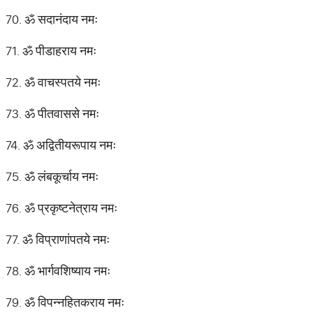
70. ॐ सदानंदाय नमः
71. ॐ पीडाहराय नमः
72. ॐ वाचस्पतये नमः
73. ॐ पीतवाससे नमः
74. ॐ अद्वितीयरूपाय नमः
75. ॐ लंबकूर्चाय नमः
76. ॐ प्रकृष्टनेत्राय नमः
77. ॐ विप्राणांपतये नमः
78. ॐ भार्गवशिष्याय नमः
79. ॐ विपन्नहितकराय नमः