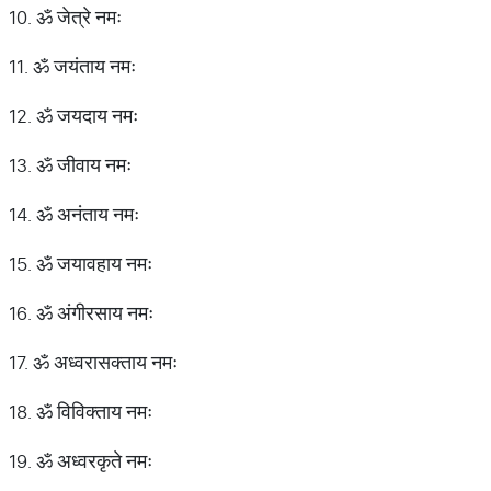
10. ॐ जेत्रे नमः
11. ॐ जयंताय नमः
12. ॐ जयदाय नमः
13. ॐ जीवाय नमः
14. ॐ अनंताय नमः
15. ॐ जयावहाय नमः
16. ॐ अंगीरसाय नमः
17. ॐ अध्वरासक्ताय नमः
18. ॐ विविक्ताय नमः
19. ॐ अध्वरकृते नमः