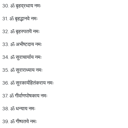
30. ॐ बृहद्रथाय नमः
31. ॐ बृहद्भानवे नमः
32. ॐ बृहस्पतयॆ नमः
33. ॐ अभीष्टदाय नमः
34. ॐ सुराचार्याय नमः
35. ॐ सुराराध्याय नमः
36. ॐ सुरकार्यहितंकराय नमः
37. ॐ गीर्वाणपोषकाय नमः
38. ॐ धन्याय नमः
39. ॐ गीष्पतये नमः