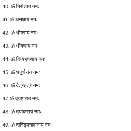
40. ॐ गिरीशाय नमः
41. ॐ अनघाय नमः
42. ॐ धीवराय नमः
43. ॐ धीषणाय नमः
44. ॐ दिव्यभूषणाय नमः
45. ॐ धनुर्धराय नमः
46. ॐ दैत्रहंत्रे नमः
47. ॐ दयापराय नमः
48. ॐ दयाकराय नमः
49. ॐ दारिद्र्यनाशनाय नमः