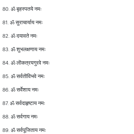
80. ॐ बृहस्पतये नमः
81. ॐ सुराचार्याय नमः
82. ॐ दयावते नमः
83. ॐ शुभलक्षणाय नमः
84. ॐ लॊकत्रयगुरवे नमः
85. ॐ सर्वतॊविभवे नमः
86. ॐ सर्वेशाय नमः
87. ॐ सर्वदाहृष्टाय नमः
88. ॐ सर्वगाय नमः
89. ॐ सर्वपूजिताय नमः