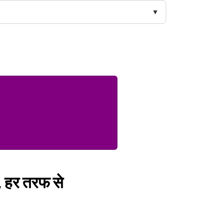
य, हर तरफ से