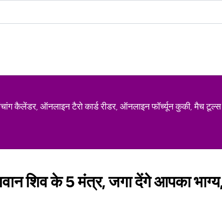
ग कैलेंडर, ऑनलाइन टैरो कार्ड रीडर, ऑनलाइन फॉर्च्यून कुकी, मैच टूल्स
वान शिव के 5 मंत्र, जगा देंगे आपका भाग्