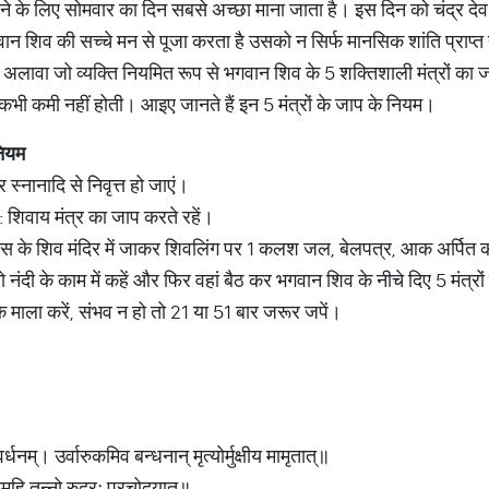
करने के लिए सोमवार का दिन सबसे अच्छा माना जाता है। इस दिन को चंद्र देव
ान शिव की सच्चे मन से पूजा करता है उसको न सिर्फ मानसिक शांति प्राप्त 
सके अलावा जो व्यक्ति नियमित रूप से भगवान शिव के 5 शक्तिशाली मंत्रों का
भी कमी नहीं होती। आइए जानते हैं इन 5 मंत्रों के जाप के नियम।
ियम
स्नानादि से निवृत्त हो जाएं।
शिवाय मंत्र का जाप करते रहें।
ास के शिव मंदिर में जाकर शिवलिंग पर 1 कलश जल, बेलपत्र, आक अर्पित क
दी के काम में कहें और फिर वहां बैठ कर भगवान शिव के नीचे दिए 5 मंत्रों
 माला करें, संभव न हो तो 21 या 51 बार जरूर जपें।
वर्धनम्। उर्वारुकमिव बन्धनान् मृत्योर्मुक्षीय मामृतात्॥
ीमहि तन्नो रुद्रः प्रचोदयात्॥