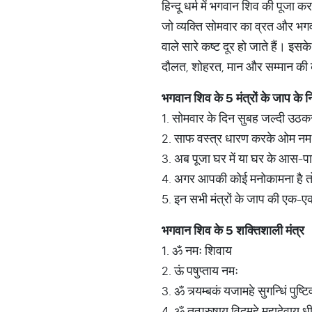
हिन्दू धर्म में भगवान शिव की पूजा 
जो व्यक्ति सोमवार का व्रत और भगव
वाले सारे कष्ट दूर हो जाते हैं। इ
दौलत, शोहरत, मान और सम्मान की क
भगवान
शिव
के
5
मंत्रों
के
जाप
के
न
1. सोमवार के दिन सुबह जल्दी उठकर 
2. साफ वस्त्र धारण करके ओम नम: 
3. अब पूजा घर में या घर के आस-प
4. अगर आपकी कोई मनोकामना है तो नं
5. इन सभी मंत्रों के जाप की एक-एक
भगवान
शिव
के
5
शक्तिशाली
मंत्र
1. ॐ नमः शिवाय
2. ऊं पषुप्ताय नमः
3. ॐ त्र्यम्बकं यजामहे सुगन्धिं पुष्टि
4. ॐ तत्पुरुषाय विद्महे महादेवाय ध